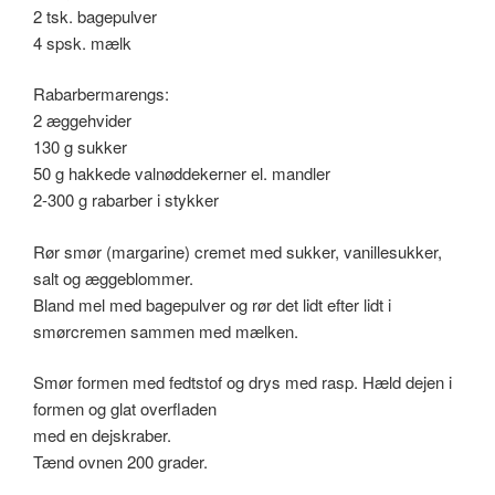
2 tsk. bagepulver
4 spsk. mælk
Rabarbermarengs:
2 æggehvider
130 g sukker
50 g hakkede valnøddekerner el. mandler
2-300 g rabarber i stykker
Rør smør (margarine) cremet med sukker, vanillesukker,
salt og æggeblommer.
Bland mel med bagepulver og rør det lidt efter lidt i
smørcremen sammen med mælken.
Smør formen med fedtstof og drys med rasp. Hæld dejen i
formen og glat overfladen
med en dejskraber.
Tænd ovnen 200 grader.