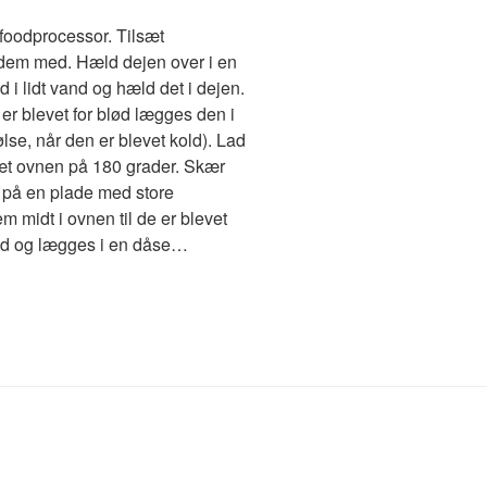
foodprocessor. Tilsæt
 dem med. Hæld dejen over i en
 i lidt vand og hæld det i dejen.
 er blevet for blød lægges den i
pølse, når den er blevet kold). Lad
Sæt ovnen på 180 grader. Skær
 på en plade med store
 midt i ovnen til de er blevet
ned og lægges i en dåse…