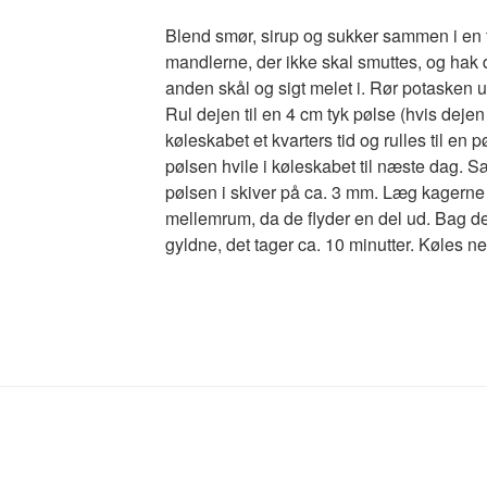
Blend smør, sirup og sukker sammen i en 
mandlerne, der ikke skal smuttes, og hak
anden skål og sigt melet i. Rør potasken ud
Rul dejen til en 4 cm tyk pølse (hvis dejen
køleskabet et kvarters tid og rulles til en 
pølsen hvile i køleskabet til næste dag. 
pølsen i skiver på ca. 3 mm. Læg kagerne
mellemrum, da de flyder en del ud. Bag dem
gyldne, det tager ca. 10 minutter. Køles 